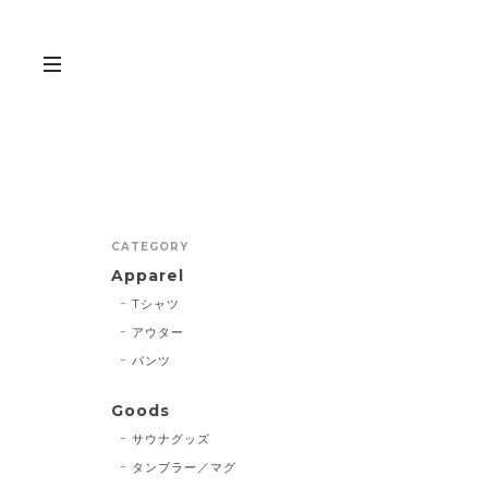
CATEGORY
Apparel
Tシャツ
アウター
パンツ
Goods
サウナグッズ
タンブラー／マグ