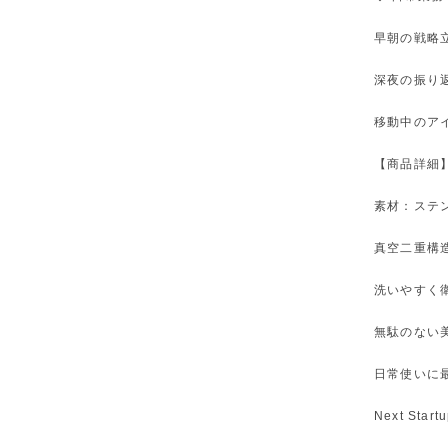
早朝の戦略
深夜の振り
移動中のア
【商品詳細
素材：ステン
真空二重構
洗いやすく
無駄のない
日常使いに
Next Star