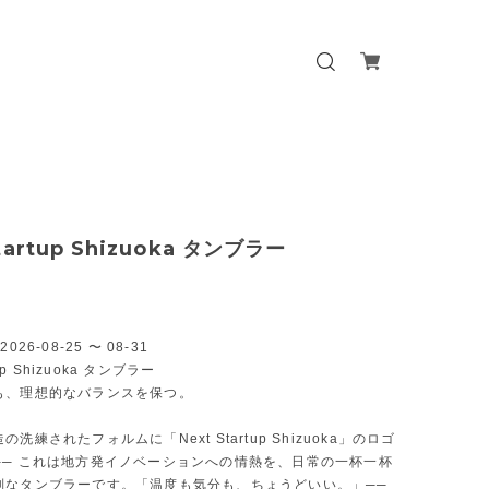
Startup Shizuoka タンブラー
026-08-25 〜 08-31
tup Shizuoka タンブラー
も、理想的なバランスを保つ。
洗練されたフォルムに「Next Startup Shizuoka」のロゴ
── これは地方発イノベーションへの情熱を、日常の一杯一杯
別なタンブラーです。「温度も気分も、ちょうどいい。」──