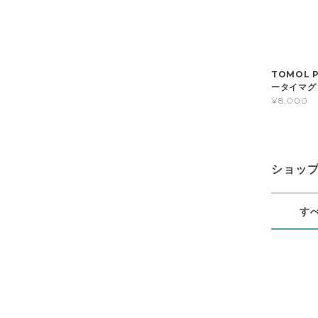
TOMOL 
ータイマグ 
¥8,000
ショッ
す