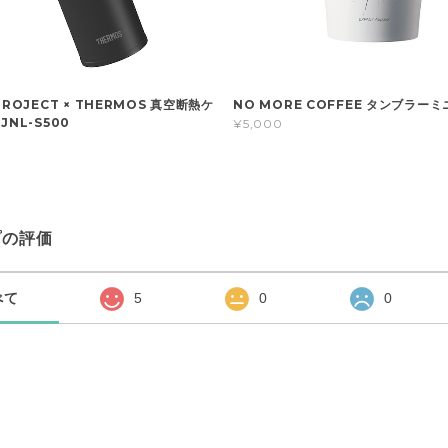
PROJECT × THERMOS 真空断熱ケ
NO MORE COFFEE タンブラーミ
JNL-S500
¥5,000
プの評価
べて
5
0
0