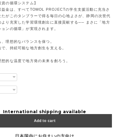
投資の循環システム】
益金は、すべてTOMOL PROJECTの学生支援活動に充当さ
なたがこのタンブラーで得る毎日の心地よさが、静岡の次世代
のより充実した学習環境創出に直接貢献する── まさに「地方
ションの循環」が実現されます。
も、理想的なバランスを保つ。
造で、持続可能な地方創生を支える。
理想的な温度で地方発の未来を創ろう。
International shipping available
Add to cart
日本国内にお住まいの方向け