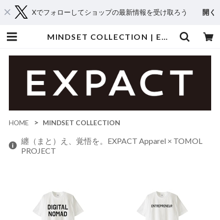
Xでフォローしてショップの最新情報を受け取ろう
開く
MINDSET COLLECTION | EXPACT｜Raise Your Flag. Make an Impact.
HOME
MINDSET COLLECTION
纏（まと）え、覚悟を。EXPACT Apparel × TOMOL
PROJECT