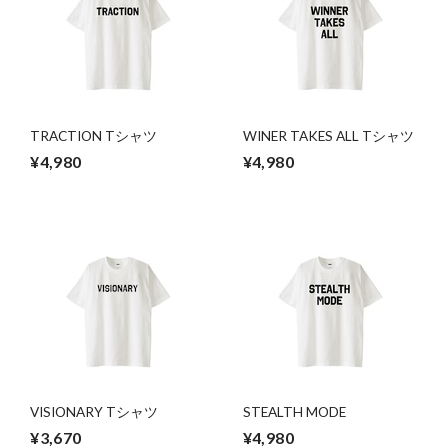
TRACTION Tシャツ
WINER TAKES ALL Tシャツ
¥4,980
¥4,980
VISIONARY Tシャツ
STEALTH MODE
¥3,670
¥4,980