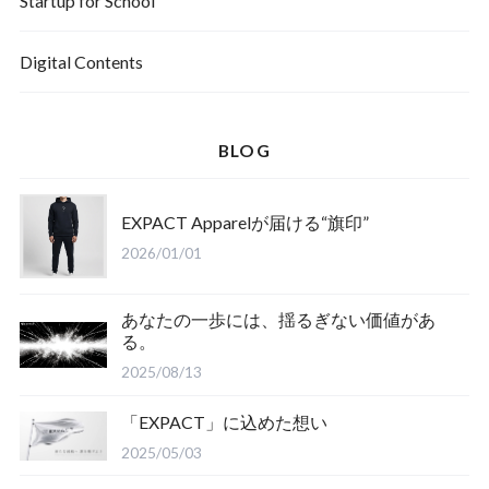
Startup for School
Digital Contents
BLOG
EXPACT Apparelが届ける“旗印”
2026/01/01
あなたの一歩には、揺るぎない価値があ
る。
2025/08/13
「EXPACT」に込めた想い
2025/05/03