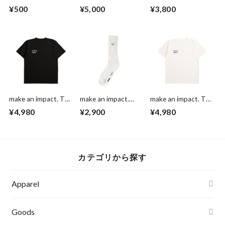
ッジ
ンブラー
¥500
¥5,000
¥3,800
make an impact. T
make an impact.
make an impact. T
shirts
Socks
shirts
¥4,980
¥2,900
¥4,980
カテゴリから探す
Apparel
Tシャツ
Goods