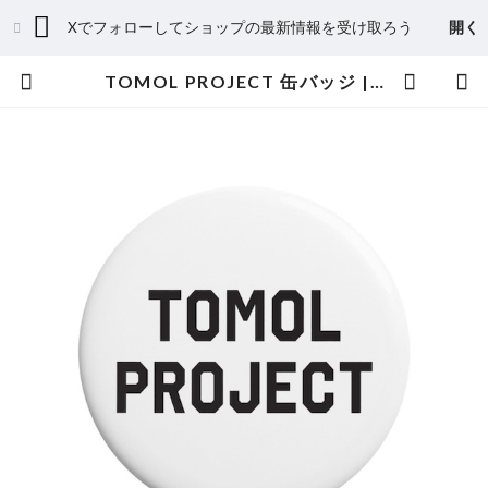
Xでフォローしてショップの最新情報を受け取ろう
開く
TOMOL PROJECT 缶バッジ | EXPACT｜Raise Your Flag. Make an Impact.