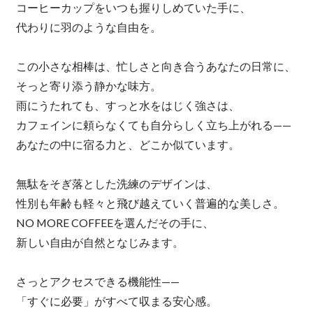
コーヒーカップをいつも握りしめていた手に、
代わりに羽のような自由を。
この小さな相棒は、忙しさと向き合うあなたの日常に、
そっと寄り添う静かな味方。
雨にうたれても、すっと水をはじく強さは、
カフェインに頼らなくても自分らしく立ち上がれる——
あなたの中に宿る力と、どこか似ています。
無駄をそぎ落とした洗練のデザインは、
性別も年齢も軽々と飛び越えていく普遍的な美しさ。
NO MORE COFFEEを選んだその手に、
新しい自由が自然となじみます。
さっとアクセスできる機能性——
「すぐに必要」がすべて収まる安心感。