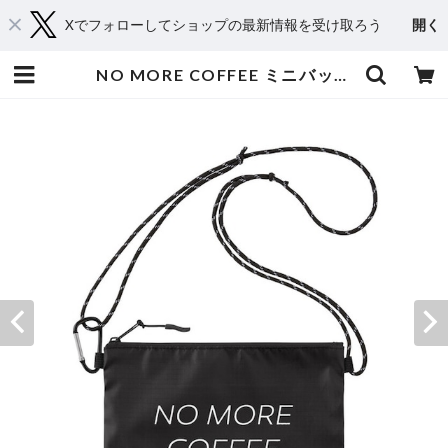
Xでフォローしてショップの最新情報を受け取ろう
開く
NO MORE COFFEE ミニバッグ | EXPACT｜Raise Your Flag. Make an Impact.