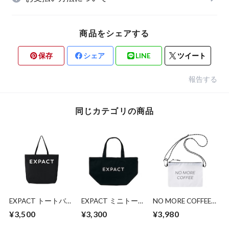
商品をシェアする
保存
シェア
LINE
ツイート
報告する
同じカテゴリの商品
EXPACT トートバッ
EXPACT ミニトート
NO MORE COFFEE
ク
バッグ
ミニバッグ
¥3,500
¥3,300
¥3,980