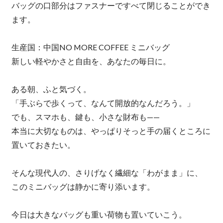
バッグの口部分はファスナーですべて閉じることができ
ます。
生産国：中国NO MORE COFFEE ミニバッグ
新しい軽やかさと自由を、あなたの毎日に。
ある朝、ふと気づく。
「手ぶらで歩くって、なんて開放的なんだろう。」
でも、スマホも、鍵も、小さな財布も——
本当に大切なものは、やっぱりそっと手の届くところに
置いておきたい。
そんな現代人の、さりげなく繊細な「わがまま」に、
このミニバッグは静かに寄り添います。
今日は大きなバッグも重い荷物も置いていこう。