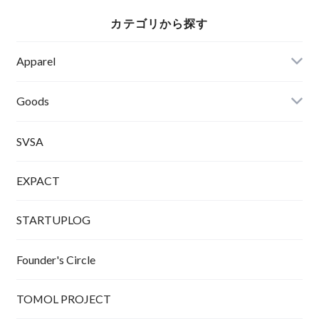
カテゴリから探す
Apparel
Tシャツ
Goods
SVSA
EXPACT
STARTUPLOG
Founder's Circle
TOMOL PROJECT