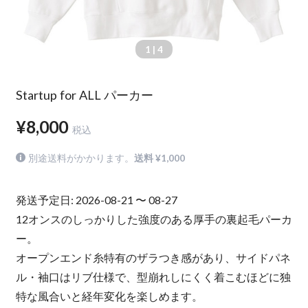
1
| 4
Startup for ALL パーカー
¥8,000
税込
別途送料がかかります。
送料 ¥1,000
発送予定日: 2026-08-21 〜 08-27
12オンスのしっかりした強度のある厚手の裏起毛パーカ
ー。
オープンエンド糸特有のザラつき感があり、サイドパネ
ル・袖口はリブ仕様で、型崩れしにくく着こむほどに独
特な風合いと経年変化を楽しめます。