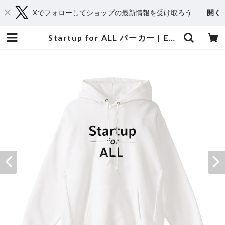
Xでフォローしてショップの最新情報を受け取ろう
開く
Startup for ALL パーカー | EXPACT｜Raise Your Flag. Make an Impact.