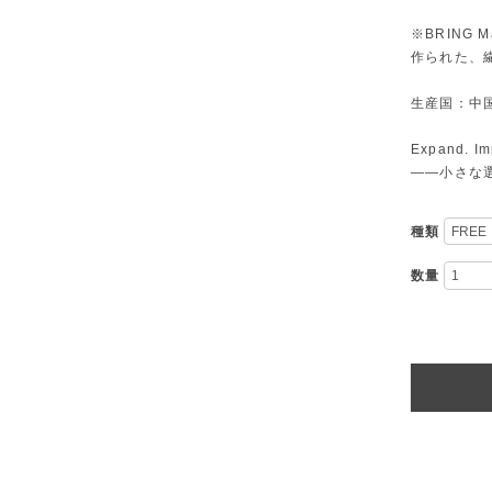
※BRING
作られた、
生産国：中
Expand. Im
――小さな
種類
数量