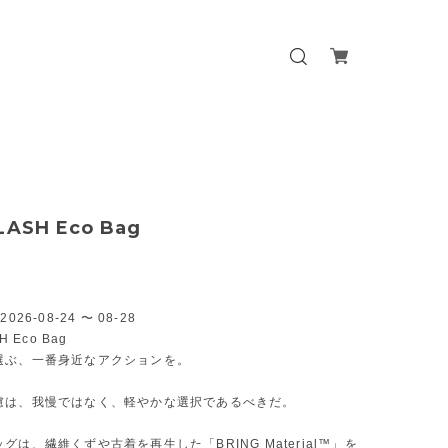
LASH Eco Bag
026-08-24 〜 08-28
H Eco Bag
選ぶ、一番身近なアクションを。
慮は、我慢ではなく、軽やかな選択であるべきだ。
グは、繊維くずや古着を再生した「BRING Material™」を