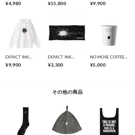
SPLASH Tシャツ
Splash” Track Jacket
SPLASH パーカー
¥4,980
¥15,800
¥9,900
EXPACT INK
EXPACT INK
NO MORE COFFEE
SPLASH パーカー
SPLASH タオル
タンブラーミニ
¥9,900
¥3,300
¥5,000
その他の商品