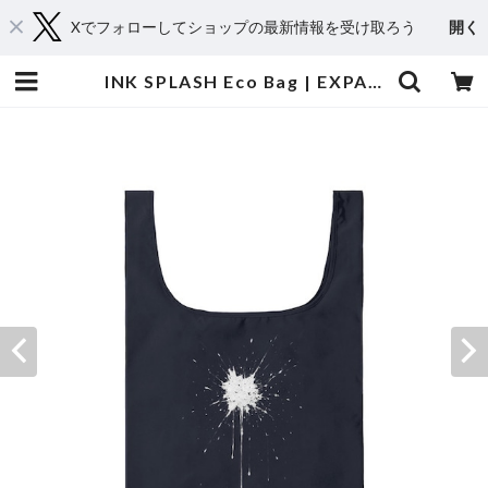
Xでフォローしてショップの最新情報を受け取ろう
開く
INK SPLASH Eco Bag | EXPACT｜Raise Your Flag. Make an Impact.