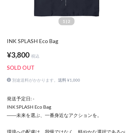
1
| 2
INK SPLASH Eco Bag
¥3,800
税込
SOLD OUT
別途送料がかかります。
送料 ¥1,000
発送予定日: -
INK SPLASH Eco Bag
――未来を選ぶ、一番身近なアクションを。
環境への配慮は、我慢ではなく、軽やかな選択であるべ