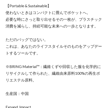
【Portable & Sustainable】
使わないときはコンパクトに畳んでポケットへ。
必要な時にさっと取り出せるその一枚が、プラスチック
消費を減らし、持続可能な未来への一歩となります。
ただのバッグではない。
これは、あなたのライフスタイルそのものをアップデー
トするツールです。
※BRING Material™：繊維くずや回収した服を化学的に
リサイクルして作られた、繊維由来原料100%の再生ポ
リエステル原料。
生産国：中国
Expand. Impact.