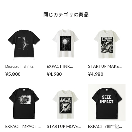
同じカテゴリの商品
Disrupt T shirts
EXPACT INK
STARTUP MAKE
SPLASH Tシャツ
WAVES T-shirt
¥5,800
¥4,980
¥4,980
EXPACT IMPACT T
STARTUP MOVE
EXPACT 7周年記念
シャツ
FAST T-shirt
Tシャツ（ブラッ