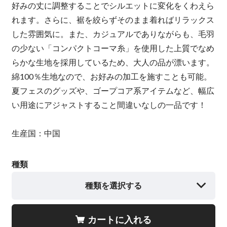
好みの丈に調整することでシルエットに変化をくわえら
れます。さらに、裾を絞らずそのまま着ればリラックス
した雰囲気に。また、カジュアルでありながらも、毛羽
の少ない「コンパクトコーマ糸」を使用した上質でなめ
らかな生地を採用しているため、大人の品が漂います。
綿100％生地なので、お好みの加工を施すことも可能。
夏フェスのグッズや、ゴープコア系アイテムなど、幅広
い用途にアジャストすること間違いなしの一品です！
生産国：中国
種類
種類を選択する
カートに入れる