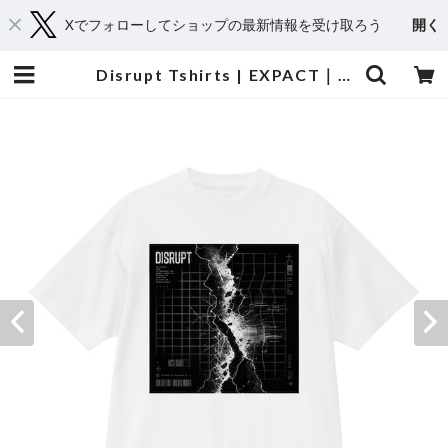
Xでフォローしてショップの最新情報を受け取ろう
開く
Disrupt Tshirts | EXPACT｜Raise Your Flag. Make an Impact.