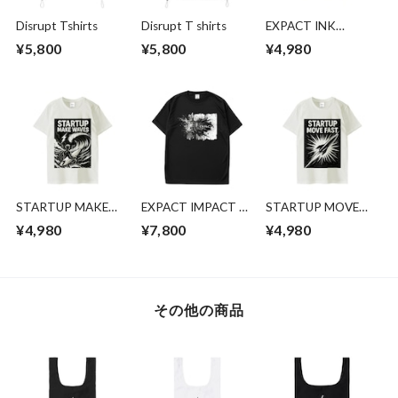
Disrupt Tshirts
Disrupt T shirts
EXPACT INK
SPLASH Tシャツ
¥5,800
¥5,800
¥4,980
STARTUP MAKE
EXPACT IMPACT T
STARTUP MOVE
WAVES T-shirt
シャツ
FAST T-shirt
¥4,980
¥7,800
¥4,980
その他の商品