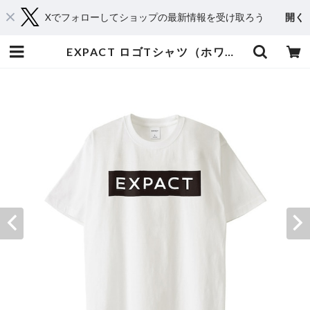
Xでフォローしてショップの最新情報を受け取ろう
開く
EXPACT ロゴTシャツ（ホワイト） | EXPACT｜Raise Your Flag. Make an Impact.