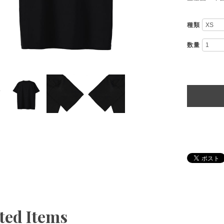
種類
数量
ted Items