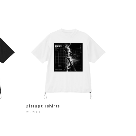
Disrupt Tshirts
¥5,800