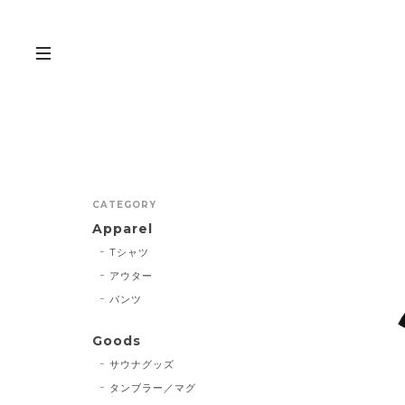
CATEGORY
Apparel
Tシャツ
アウター
パンツ
Goods
サウナグッズ
タンブラー／マグ