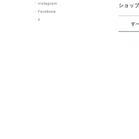
Instagram
ショッ
Facebook
X
す