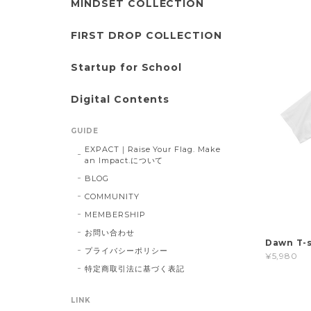
MINDSET COLLECTION
FIRST DROP COLLECTION
Startup for School
Digital Contents
GUIDE
EXPACT｜Raise Your Flag. Make
an Impact.について
BLOG
COMMUNITY
MEMBERSHIP
お問い合わせ
Dawn T-s
プライバシーポリシー
¥5,980
特定商取引法に基づく表記
LINK