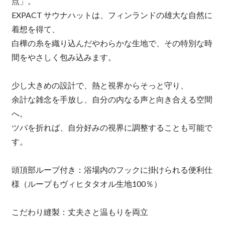
点」。
EXPACT サウナハットは、フィンランドの雄大な自然に
着想を得て、
白樺の糸を織り込んだやわらかな生地で、その特別な時
間をやさしく包み込みます。
少し大きめの設計で、熱と視界からそっと守り、
余計な雑念を手放し、自分の内なる声と向き合える空間
へ。
ツバを折れば、自分好みの視界に調整することも可能で
す。
頭頂部ループ付き：浴場内のフックに掛けられる便利仕
様（ループもヴィヒタタオル生地100％）
こだわり縫製：丈夫さと温もりを両立