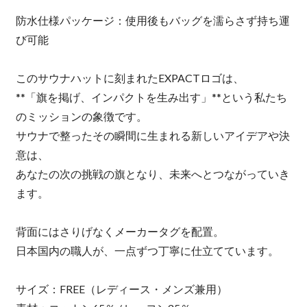
防水仕様パッケージ：使用後もバッグを濡らさず持ち運
び可能
このサウナハットに刻まれたEXPACTロゴは、
**「旗を掲げ、インパクトを生み出す」**という私たち
のミッションの象徴です。
サウナで整ったその瞬間に生まれる新しいアイデアや決
意は、
あなたの次の挑戦の旗となり、未来へとつながっていき
ます。
背面にはさりげなくメーカータグを配置。
日本国内の職人が、一点ずつ丁寧に仕立てています。
サイズ：FREE（レディース・メンズ兼用）