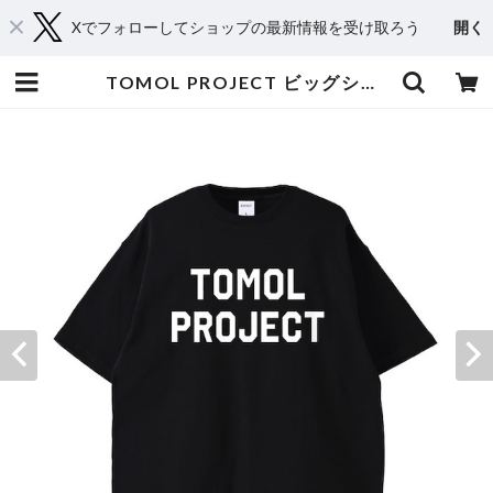
Xでフォローしてショップの最新情報を受け取ろう
開く
TOMOL PROJECT ビッグシルエットTシャツ | EXPACT｜Raise Your Flag. Make an Impact.