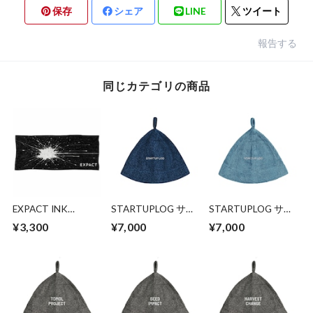
保存
シェア
LINE
ツイート
報告する
同じカテゴリの商品
EXPACT INK
STARTUPLOG サウ
STARTUPLOG サウ
SPLASH タオル
ナハット― 整え、
ナハット― 整え、
¥3,300
¥7,000
¥7,000
記し、次の一歩へ
記し、次の一歩へ