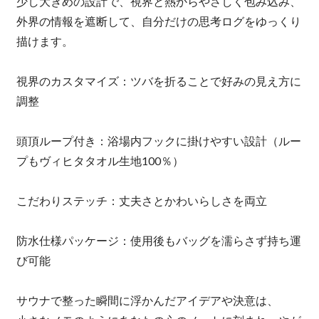
少し大きめの設計で、視界と熱からやさしく包み込み、
外界の情報を遮断して、自分だけの思考ログをゆっくり
描けます。
視界のカスタマイズ：ツバを折ることで好みの見え方に
調整
頭頂ループ付き：浴場内フックに掛けやすい設計（ルー
プもヴィヒタタオル生地100％）
こだわりステッチ：丈夫さとかわいらしさを両立
防水仕様パッケージ：使用後もバッグを濡らさず持ち運
び可能
サウナで整った瞬間に浮かんだアイデアや決意は、