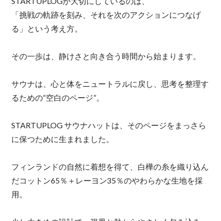
STARTUPLOGが大切にしているのは、
「挑戦の軌跡を刻み、それを次のアクションにつなげ
る」という考え方。
その一歩は、静けさと向き合う時間から始まります。
サウナは、心と体をニュートラルに戻し、思考を整理す
るための“空白のページ”。
STARTUPLOG サウナハットは、そのページをまっさら
に保つために生まれました。
フィンランドの自然に着想を得て、白樺の糸を織り込ん
だコットン65％＋レーヨン35％のやわらかな生地を採
用。