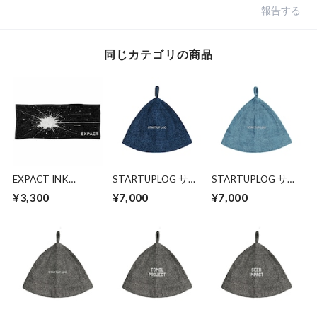
報告する
同じカテゴリの商品
EXPACT INK
STARTUPLOG サウ
STARTUPLOG サウ
SPLASH タオル
ナハット― 整え、
ナハット― 整え、
¥3,300
¥7,000
¥7,000
記し、次の一歩へ
記し、次の一歩へ