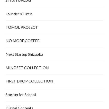
STARTUPLOG
Founder's Circle
TOMOL PROJECT
NO MORE COFFEE
Next Startup Shizuoka
MINDSET COLLECTION
FIRST DROP COLLECTION
Startup for School
Digital Contents