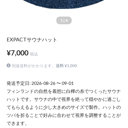
1
| 4
EXPACTサウナハット
¥7,000
税込
別途送料がかかります。
送料 ¥1,000
発送予定日: 2026-08-26 〜 09-01
フィンランドの自然を着想に白樺の糸でつくったサウナ
ハットです。サウナの中で視界を絶って穏やかに過ごし
てもらえるように少し大きめのサイズで製作。ハットの
ツバを折ることで好みに合わせて視界を調整することが
できます。