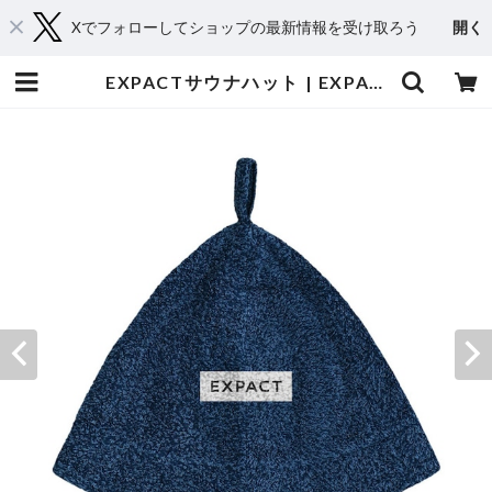
Xでフォローしてショップの最新情報を受け取ろう
開く
EXPACTサウナハット | EXPACT｜Raise Your Flag. Make an Impact.