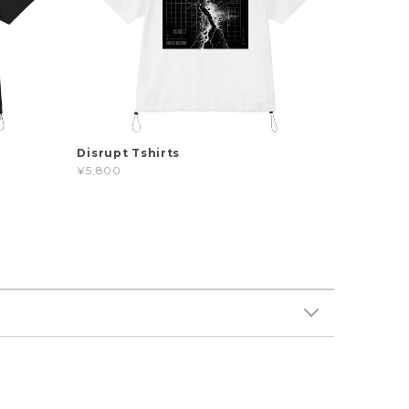
Disrupt Tshirts
¥5,800