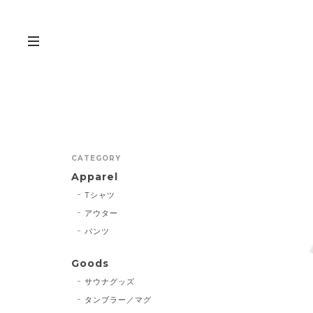
CATEGORY
Apparel
Tシャツ
アウター
パンツ
Goods
サウナグッズ
タンブラー／マグ