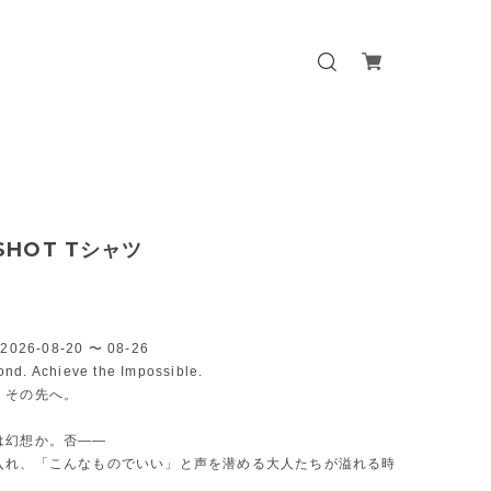
SHOT Tシャツ
026-08-20 〜 08-26
nd. Achieve the Impossible.
、その先へ。
は幻想か。否――
入れ、「こんなものでいい」と声を潜める大人たちが溢れる時