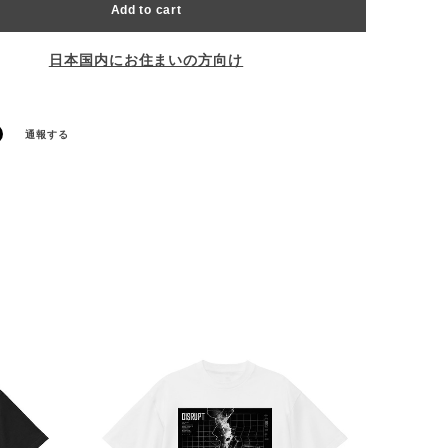
Add to cart
日本国内にお住まいの方向け
通報する