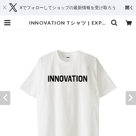
Xでフォローしてショップの最新情報を受け取ろう
開く
INNOVATION Tシャツ | EXPACT｜Raise Your Flag. Make an Impact.