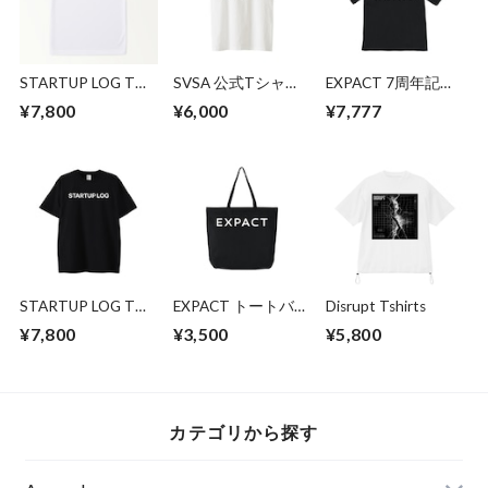
STARTUP LOG Tシ
SVSA 公式Tシャツ
EXPACT 7周年記念
ャツ
（ロゴなし）
Tシャツ（ブラッ
¥7,800
¥6,000
¥7,777
ク）
STARTUP LOG Tシ
EXPACT トートバッ
Disrupt Tshirts
ャツ（ブラック）
ク
¥7,800
¥3,500
¥5,800
カテゴリから探す