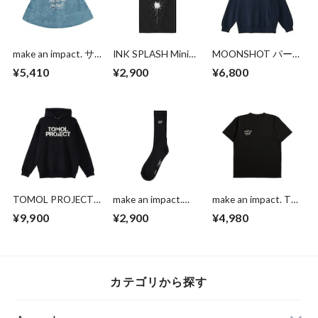
make an impact. サ
INK SPLASH Mini
MOONSHOT パー
ウナハット
Eco Bag
カー
¥5,410
¥2,900
¥6,800
TOMOL PROJECT
make an impact.
make an impact. T
パーカー（限定）
Socks
shirts
¥9,900
¥2,900
¥4,980
カテゴリから探す