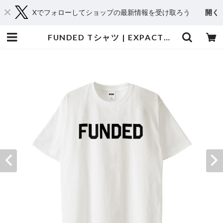
Xでフォローしてショップの最新情報を受け取ろう
開く
FUNDED Tシャツ | EXPACT｜Raise Your Flag. Make an Impact.